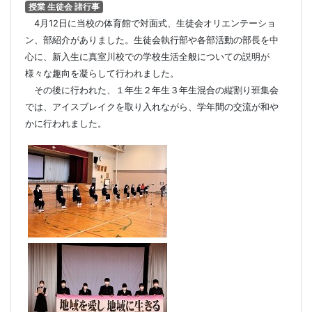
授業 生徒会 諸行事
4月12日に当校の体育館で対面式、生徒会オリエンテーショ
ン、部紹介がありました。生徒会執行部や各部活動の部長を中
心に、新入生に真室川校での学校生活全般についての説明が
様々な趣向を凝らして行われました。
その後に行われた、１年生２年生３年生混合の縦割り班集会
では、アイスブレイクを取り入れながら、学年間の交流が和や
かに行われました。