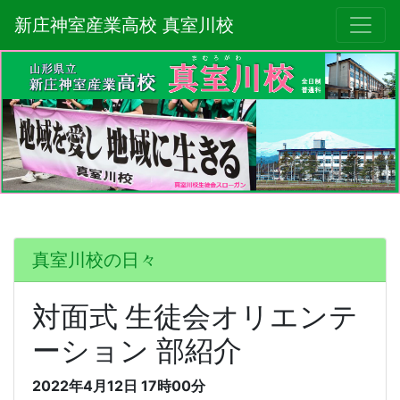
新庄神室産業高校 真室川校
真室川校の日々
対面式 生徒会オリエンテ
ーション 部紹介
2022年4月12日
17時00分