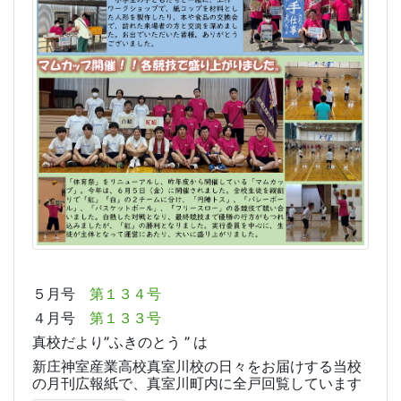
５月号
第１３４号
４月号
第１３３号
真校だより”ふきのとう ” は
新庄神室産業高校真室川校の日々をお届けする当校
の月刊広報紙で、真室川町内に全戸回覧しています