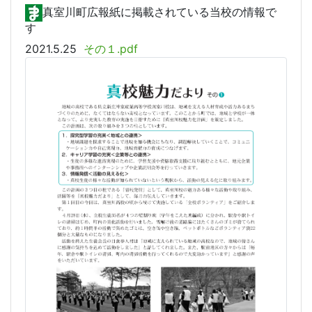
真室川町広報紙に掲載されている当校の情報で
す
2021.5.25
その１.pdf