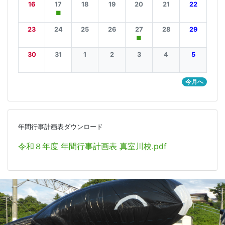
16
17
18
19
20
21
22
■
23
24
25
26
27
28
29
■
30
31
1
2
3
4
5
今月へ
年間行事計画表ダウンロード
令和８年度 年間行事計画表 真室川校.pdf