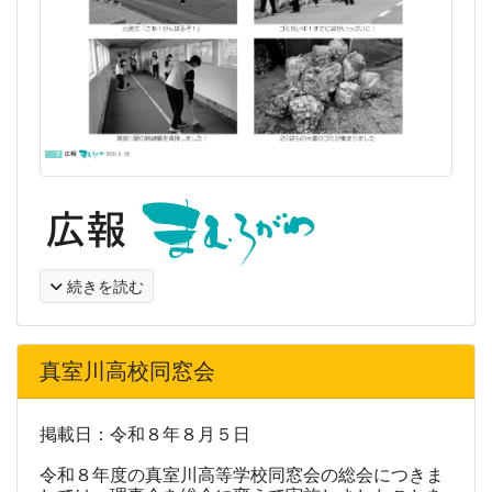
続きを読む
真室川高校同窓会
掲載日：令和８年８月５日
令和８年度の真室川高等学校同窓会の総会につきま