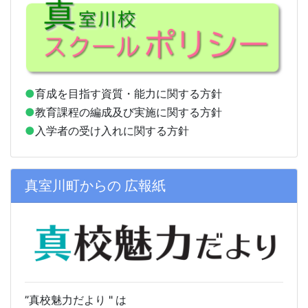
●
育成を目指す資質・能力に関する方針
●
教育課程の編成及び実施に関する方針
●
入学者の受け入れに関する方針
真室川町からの 広報紙
”真校
魅力だより " は