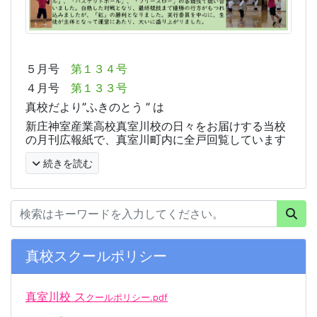
５月号
第１３４号
４月号
第１３３号
真校だより”ふきのとう ” は
新庄神室産業高校真室川校の日々をお届けする当校
の月刊広報紙で、真室川町内に全戸回覧しています
続きを読む
真校スクールポリシー
真室川校 ス
クールポリシー.pdf