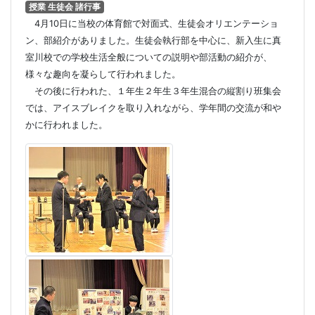
授業 生徒会 諸行事
4月10日に当校の体育館で対面式、生徒会オリエンテーショ
ン、部紹介がありました。生徒会執行部を中心に、新入生に真
室川校での学校生活全般についての説明や部活動の紹介が、
様々な趣向を凝らして行われました。
その後に行われた、１年生２年生３年生混合の縦割り班集会
では、アイスブレイクを取り入れながら、学年間の交流が和や
かに行われました。