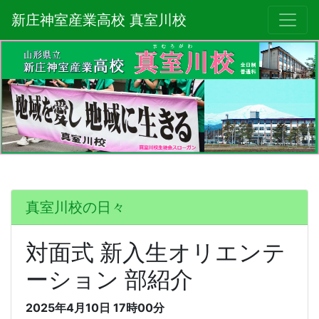
新庄神室産業高校 真室川校
真室川校の日々
対面式 新入生オリエンテ
ーション 部紹介
2025年4月10日
17時00分