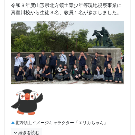
令和８年度山形県北方領土青少年等現地視察事業に
真室川校から生徒３名、教員１名が参加しました。
▲
北方領土イメージキャラクター「エリカちゃん」
続きを読む