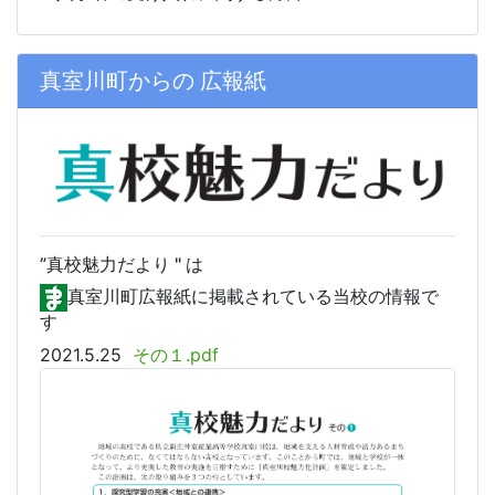
真室川町からの 広報紙
”真校
魅力だより " は
真室川町広報紙に掲載されている当校の情報で
す
2021.5.25
その１.pdf