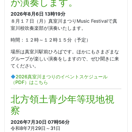
が演奏します。
2026年8月6日
13時19分
８月１７日（月）真室川まつりMusic Festivalで真
室川校吹奏楽部が演奏いたします。
時間：１２時～１２時１５分（予定）
場所は真室川駅前ひろばです。ほかにもさまざまな
グループが楽しい演奏をしますので、ぜひ聞きに来
てください。
◆
2026真室川まつりのイベントスケジュール
（PDF）はこちら
北方領土青少年等現地視
察
2026年7月30日
07時56分
令和8年7月29日～31日