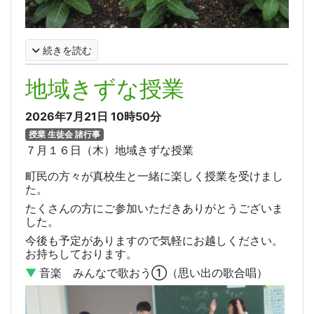
続きを読む
地域きずな授業
2026年7月21日
10時50分
授業 生徒会 諸行事
７月１６日（木）地域きずな授業
町民の方々が真校生と一緒に楽しく授業を受けまし
た。
たくさんの方にご参加いただきありがとうございま
した。
今後も予定がありますので気軽にお越しください。
お持ちしております。
▼
音楽 みんなで歌おう①（思い出の歌合唱）