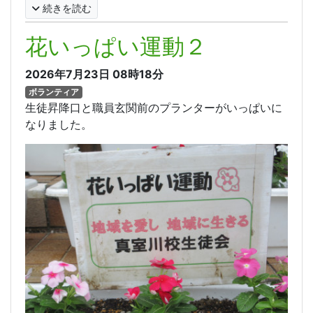
続きを読む
花いっぱい運動２
2026年7月23日
08時18分
ボランティア
生徒昇降口と職員玄関前のプランターがいっぱいに
なりました。