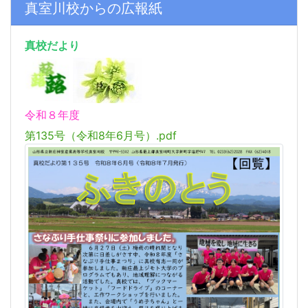
真室川校からの広報紙
真校だより
令和８年度
第135号（令和8年6月号）.pdf