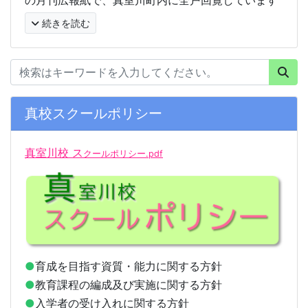
の月刊広報紙で、真室川町内に全戸回覧しています
続きを読む
真校スクールポリシー
真室川校 ス
クールポリシー.pdf
●
育成を目指す資質・能力に関する方針
●
教育課程の編成及び実施に関する方針
●
入学者の受け入れに関する方針