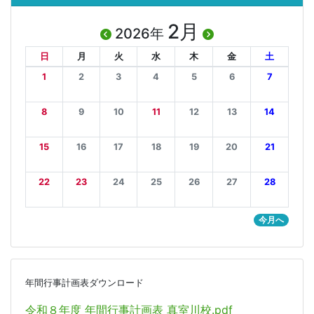
2月
2026年
日
月
火
水
木
金
土
1
2
3
4
5
6
7
8
9
10
11
12
13
14
15
16
17
18
19
20
21
22
23
24
25
26
27
28
今月へ
年間行事計画表ダウンロード
令和８年度 年間行事計画表 真室川校.pdf