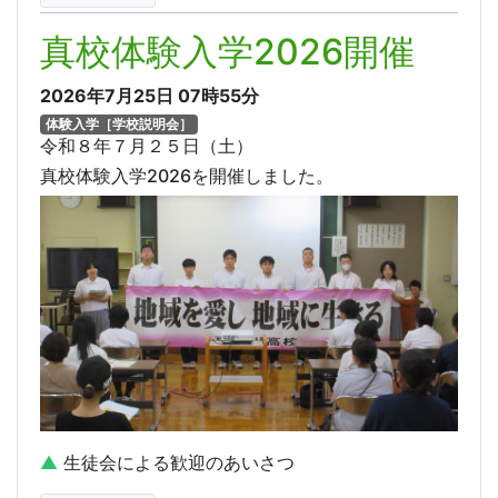
真校体験入学2026開催
2026年7月25日
07時55分
体験入学［学校説明会］
令和８年７月２５日（土）
真校体験入学2026を開催しました。
▲
生徒会による歓迎のあいさつ