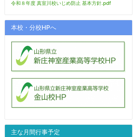
令和８年度 真室川校いじめ防止 基本方針.pdf
本校・分校HPへ
主な月間行事予定