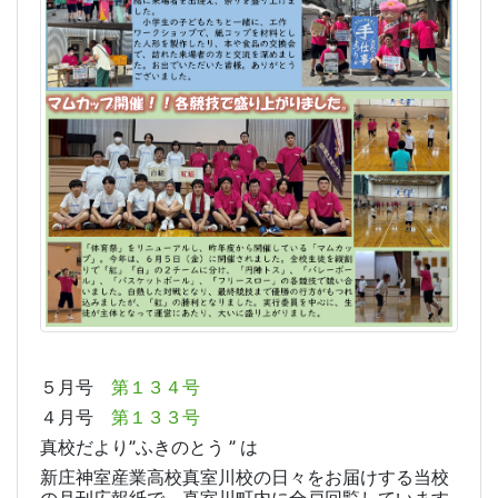
５月号
第１３４号
４月号
第１３３号
真校だより”ふきのとう ” は
新庄神室産業高校真室川校の日々をお届けする当校