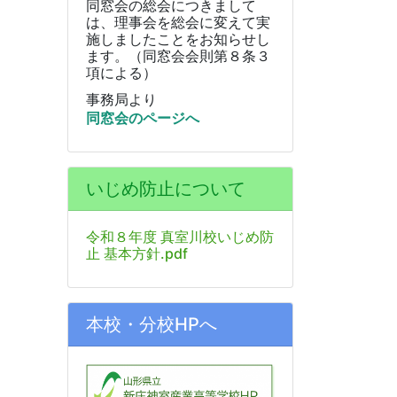
同窓会の総会につきまして
は、理事会を総会に変えて実
施しましたことをお知らせし
ます。（同窓会会則第８条３
項による）
事務局より
同窓会のページへ
いじめ防止について
令和８年度 真室川校いじめ防
止 基本方針.pdf
本校・分校HPへ