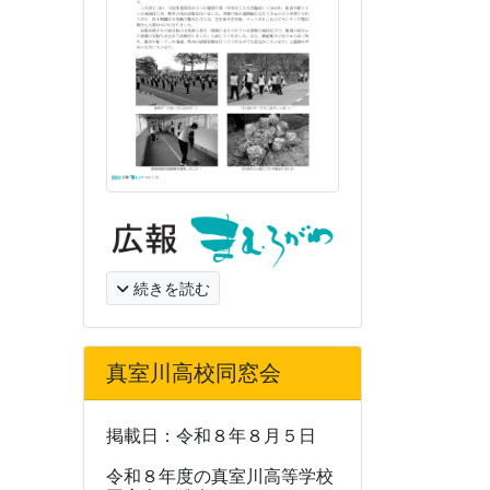
続きを読む
真室川高校同窓会
掲載日：令和８年８月５日
令和８年度の真室川高等学校