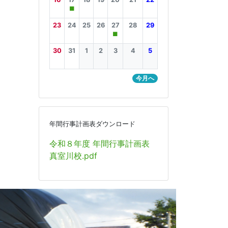
■
23
24
25
26
27
28
29
■
30
31
1
2
3
4
5
今月へ
年間行事計画表ダウンロード
令和８年度 年間行事計画表
真室川校.pdf