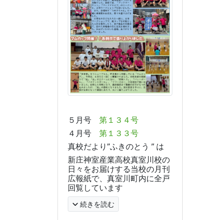
５月号
第１３４号
４月号
第１３３号
真校だより”ふきのとう ” は
新庄神室産業高校真室川校の
日々をお届けする当校の月刊
広報紙で、真室川町内に全戸
回覧しています
続きを読む