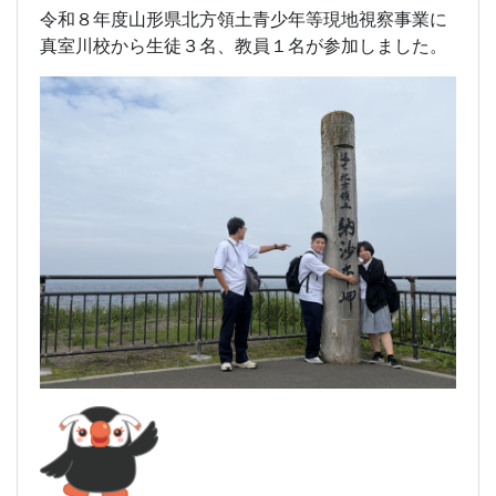
令和８年度山形県北方領土青少年等現地視察事業に
真室川校から生徒３名、教員１名が参加しました。