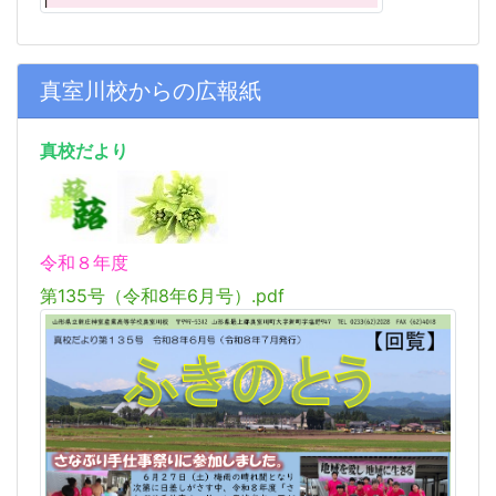
真室川校からの広報紙
真校だより
令和８年度
第135号（令和8年6月号）.pdf