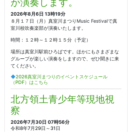
が演奏します。
2026年8月6日
13時19分
８月１７日（月）真室川まつりMusic Festivalで真
室川校吹奏楽部が演奏いたします。
時間：１２時～１２時１５分（予定）
場所は真室川駅前ひろばです。ほかにもさまざまな
グループが楽しい演奏をしますので、ぜひ聞きに来
てください。
◆
2026真室川まつりのイベントスケジュール
（PDF）はこちら
北方領土青少年等現地視
察
2026年7月30日
07時56分
令和8年7月29日～31日