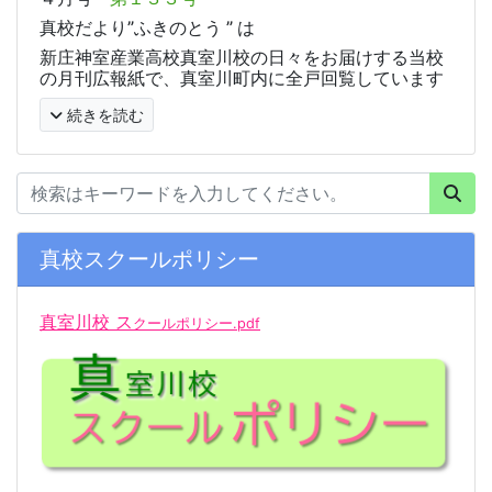
真校だより”ふきのとう ” は
新庄神室産業高校真室川校の日々をお届けする当校
の月刊広報紙で、真室川町内に全戸回覧しています
続きを読む
真校スクールポリシー
真室川校 ス
クールポリシー.pdf