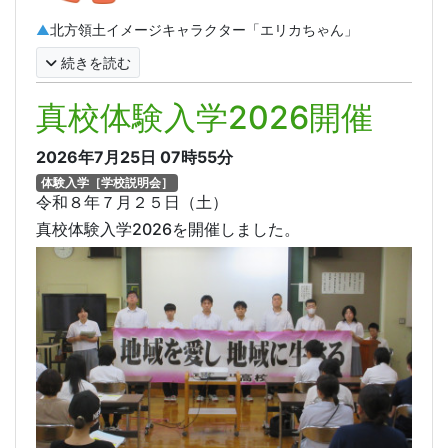
▲
北方領土イメージキャラクター「エリカちゃん」
続きを読む
真校体験入学2026開催
2026年7月25日
07時55分
体験入学［学校説明会］
令和８年７月２５日（土）
真校体験入学2026を開催しました。