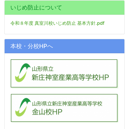
いじめ防止について
令和８年度 真室川校いじめ防止 基本方針.pdf
本校・分校HPへ