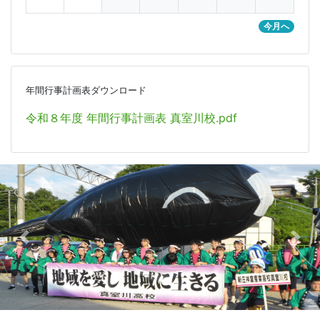
今月へ
年間行事計画表ダウンロード
令和８年度 年間行事計画表 真室川校.pdf
Previous
Nex