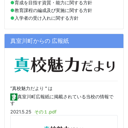
●
育成を目指す資質・能力に関する方針
●
教育課程の編成及び実施に関する方針
●
入学者の受け入れに関する方針
真室川町からの 広報紙
”真校
魅力だより " は
真室川町広報紙に掲載されている当校の情報で
す
2021.5.25
その１.pdf