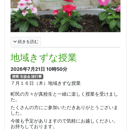
続きを読む
地域きずな授業
2026年7月21日
10時50分
授業 生徒会 諸行事
７月１６日（木）地域きずな授業
町民の方々が真校生と一緒に楽しく授業を受けまし
た。
たくさんの方にご参加いただきありがとうございま
した。
今後も予定がありますので気軽にお越しください。
お持ちしております。