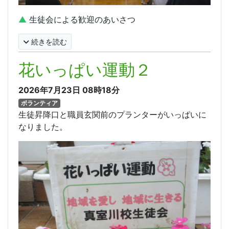
▲
生徒会による歓迎のあいさつ
続きを読む
花いっぱい運動２
2026年7月23日
08時18分
ボランティア
生徒昇降口と職員玄関前のプランターがいっぱいに
なりました。