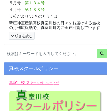
５月号
第１３４号
４月号
第１３３号
真校だより”ふきのとう ” は
新庄神室産業高校真室川校の日々をお届けする当校
の月刊広報紙で、真室川町内に全戸回覧しています
続きを読む
真校スクールポリシー
真室川校 ス
クールポリシー.pdf