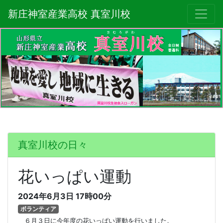
新庄神室産業高校 真室川校
真室川校の日々
花いっぱい運動
2024年6月3日
17時00分
ボランティア
６月３日に今年度の花いっぱい運動を行いました。