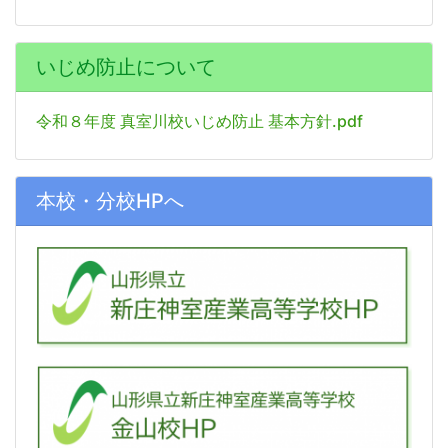
いじめ防止について
令和８年度 真室川校いじめ防止 基本方針.pdf
本校・分校HPへ