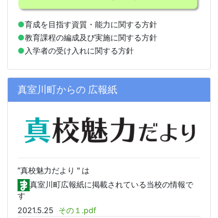
●
育成を目指す資質・能力に関する方針
●
教育課程の編成及び実施に関する方針
●
入学者の受け入れに関する方針
真室川町からの 広報紙
”真校
魅力だより " は
真室川町広報紙に掲載されている当校の情報で
す
2021.5.25
その１.pdf