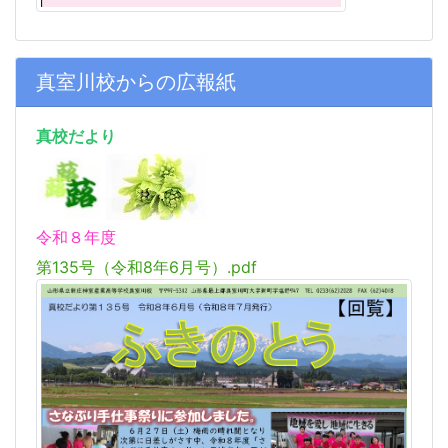
真室川校からの広報紙
真校だより
令和８年度
第135号（令和8年6月号）.pdf