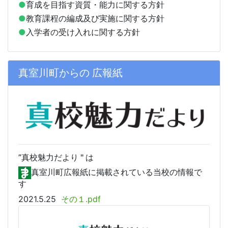
●
育成を目指す資質・能力に関する方針
●
教育課程の編成及び実施に関する方針
●
入学者の受け入れに関する方針
真室川町からの 広報紙
”真校
魅力だより " は
真室川町広報紙に掲載されている当校の情報で
す
2021.5.25
その１.pdf