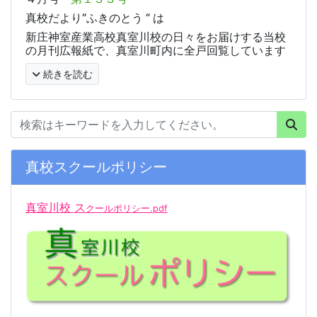
真校だより”ふきのとう ” は
新庄神室産業高校真室川校の日々をお届けする当校
の月刊広報紙で、真室川町内に全戸回覧しています
続きを読む
真校スクールポリシー
真室川校 ス
クールポリシー.pdf