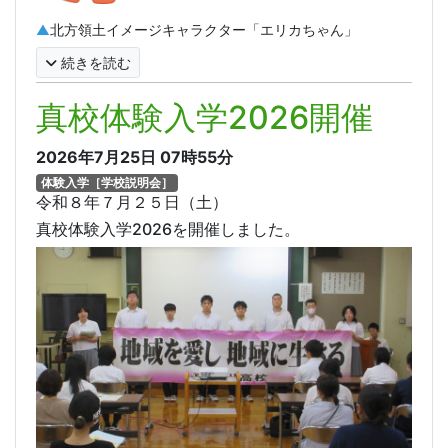
▲
北方領土イメージキャラクター「エリカちゃん」
続きを読む
真校体験入学2026開催
2026年7月25日
07時55分
体験入学［学校説明会］
令和８年７月２５日（土）
真校体験入学2026を開催しました。