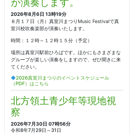
が演奏します。
2026年8月6日
13時19分
８月１７日（月）真室川まつりMusic Festivalで真
室川校吹奏楽部が演奏いたします。
時間：１２時～１２時１５分（予定）
場所は真室川駅前ひろばです。ほかにもさまざまな
グループが楽しい演奏をしますので、ぜひ聞きに来
てください。
◆
2026真室川まつりのイベントスケジュール
（PDF）はこちら
北方領土青少年等現地視
察
2026年7月30日
07時56分
令和8年7月29日～31日