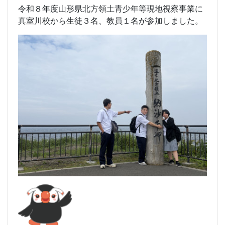
令和８年度山形県北方領土青少年等現地視察事業に
真室川校から生徒３名、教員１名が参加しました。