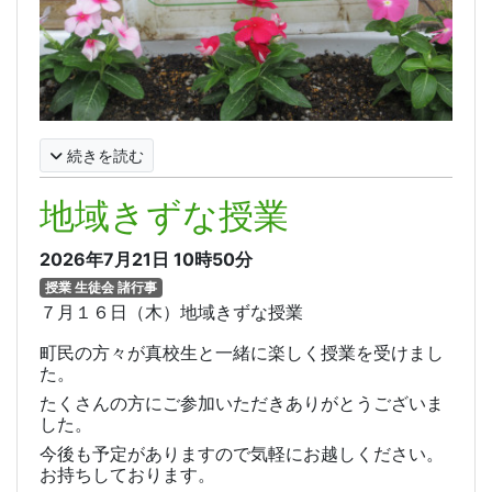
続きを読む
地域きずな授業
2026年7月21日
10時50分
授業 生徒会 諸行事
７月１６日（木）地域きずな授業
町民の方々が真校生と一緒に楽しく授業を受けまし
た。
たくさんの方にご参加いただきありがとうございま
した。
今後も予定がありますので気軽にお越しください。
お持ちしております。