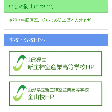
いじめ防止について
令和８年度 真室川校いじめ防止 基本方針.pdf
本校・分校HPへ