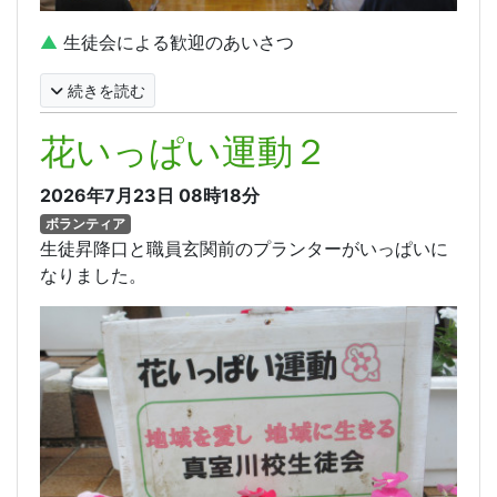
▲
生徒会による歓迎のあいさつ
続きを読む
花いっぱい運動２
2026年7月23日
08時18分
ボランティア
生徒昇降口と職員玄関前のプランターがいっぱいに
なりました。